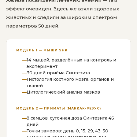
железа посвящены лечению анемии — там
эффект очевиден. Здесь же взяли здоровых
животных и следили за широким спектром
параметров 50 дней.
МОДЕЛЬ 1 — МЫШИ SHK
14 мышей, разделённых на контроль и
эксперимент
30 дней приёма Синтезита
Гистология костного мозга, органов и
тканей
Цитологический анализ мазков
МОДЕЛЬ 2 — ПРИМАТЫ (МАККАК-РЕЗУС)
8 самцов, суточная доза Синтезита 46
дней
Точки замеров: день 0, 15, 29, 43, 50