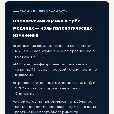
ПРОФИЛЬ БЕЗОПАСНОСТИ
Комплексная оценка в трёх
моделях — ноль патологических
изменений
Гистология сердца, лёгких и селезёнки
мышей — без изменений по сравнению с
контролем
MTT-тест на фибробластах человека в
течение 72 часов — острой токсичности не
выявлено
Провоспалительные цитокины IL-6, IL-1β и
CCL2 снизились при воздействии
Синтезита
У приматов не изменилось потребление
воды, поведение осталось нормальным на
протяжении всего эксперимента