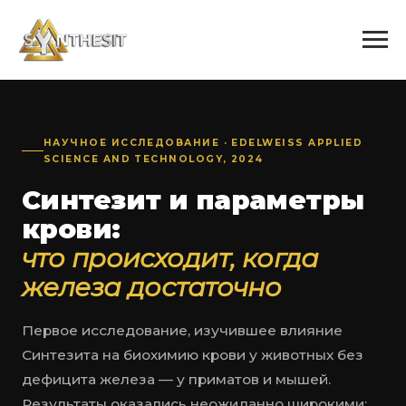
НАУЧНОЕ ИССЛЕДОВАНИЕ · EDELWEISS APPLIED
SCIENCE AND TECHNOLOGY, 2024
Синтезит и параметры
крови:
что происходит, когда
железа достаточно
Первое исследование, изучившее влияние
Синтезита на биохимию крови у животных без
дефицита железа — у приматов и мышей.
Результаты оказались неожиданно широкими: