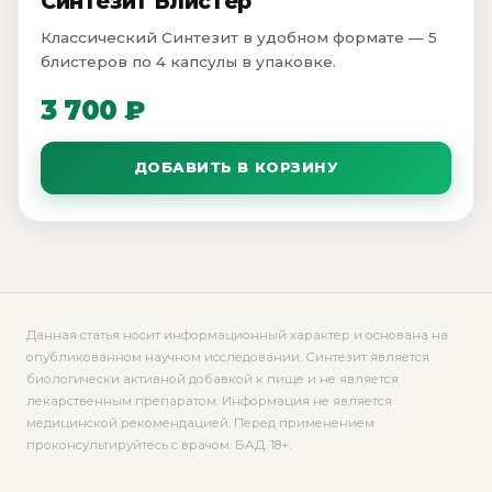
Синтезит Блистер
Классический Синтезит в удобном формате — 5
блистеров по 4 капсулы в упаковке.
3 700 ₽
ДОБАВИТЬ В КОРЗИНУ
Данная статья носит информационный характер и основана на
опубликованном научном исследовании. Синтезит является
биологически активной добавкой к пище и не является
лекарственным препаратом. Информация не является
медицинской рекомендацией. Перед применением
проконсультируйтесь с врачом. БАД. 18+.