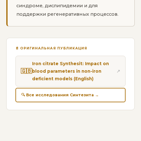
синдроме, дислипидемии и для
поддержки регенеративных процессов.
📄 ОРИГИНАЛЬНАЯ ПУБЛИКАЦИЯ
Iron citrate Synthesit: Impact on
🇬🇧
blood parameters in non-iron
↗
deficient models (English)
🔍 Все исследования Синтезита →