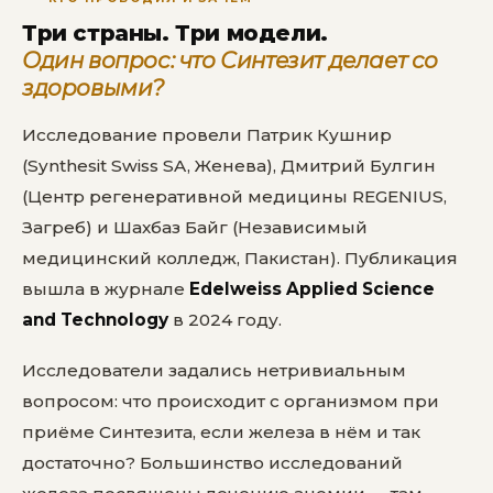
Три страны. Три модели.
Один вопрос: что Синтезит делает со
здоровыми?
Исследование провели Патрик Кушнир
(Synthesit Swiss SA, Женева), Дмитрий Булгин
(Центр регенеративной медицины REGENIUS,
Загреб) и Шахбаз Байг (Независимый
медицинский колледж, Пакистан). Публикация
вышла в журнале
Edelweiss Applied Science
and Technology
в 2024 году.
Исследователи задались нетривиальным
вопросом: что происходит с организмом при
приёме Синтезита, если железа в нём и так
достаточно? Большинство исследований