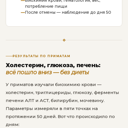
Биохимия крови, гематология, вес,
потребление пищи
После отмены — наблюдение до дня 50
РЕЗУЛЬТАТЫ ПО ПРИМАТАМ
Холестерин, глюкоза, печень:
всё пошло вниз — без диеты
У приматов изучали биохимию крови —
холестерин, триглицериды, глюкозу, ферменты
печени АЛТ и АСТ, билирубин, мочевину.
Параметры измеряли в пяти точках на
протяжении 50 дней. Вот что происходило по
дням: