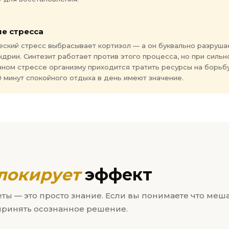
е стресса
еский стресс выбрасывает кортизол — а он буквально разруша
дрии. Синтезит работает против этого процесса, но при сильн
ном стрессе организму приходится тратить ресурсы на борьбу
 минут спокойного отдыха в день имеют значение.
локирует
эффект
еты — это просто знание. Если вы понимаете что меша
принять осознанное решение.