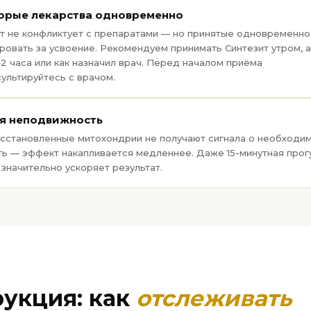
орые лекарства одновременно
т не конфликтует с препаратами — но принятые одновременно
ровать за усвоение. Рекомендуем принимать Синтезит утром, а
–2 часа или как назначил врач. Перед началом приёма
ультируйтесь с врачом.
я неподвижность
осстановленные митохондрии не получают сигнала о необходи
ть — эффект накапливается медленнее. Даже 15-минутная прог
значительно ускоряет результат.
укция: как
отслеживать