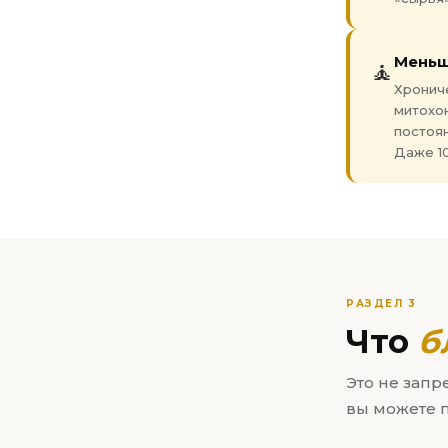
Меньш
🧘
Хронич
митохон
постоян
Даже 10
РАЗДЕЛ 3
Что
б
Это не запр
вы можете 