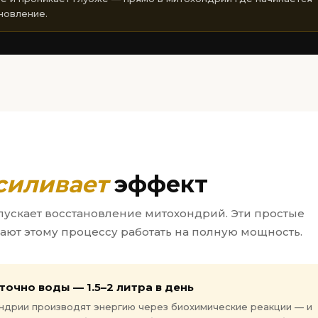
новление.
силивает
эффект
пускает восстановление митохондрий. Эти простые
ют этому процессу работать на полную мощность.
точно воды — 1.5–2 литра в день
ндрии производят энергию через биохимические реакции — и