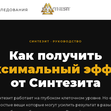
СЛЕДОВАНИЯ
СИНТЕЗИТ · РУКОВОДСТВО
Как получить
ксимальный эфф
от Синтезита
тезит работает на глубоком клеточном уровне. Но 
остые вещи которые могут усилить результат в раз