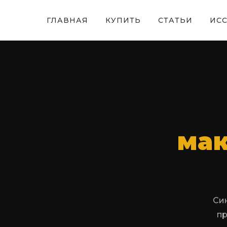
ГЛАВНАЯ
КУПИТЬ
СТАТЬИ
ИС
ма
Син
пр