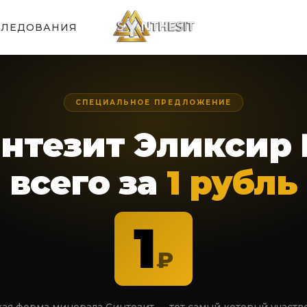
СЛЕДОВАНИЯ
СПЕЦИАЛЬНОЕ ПРЕДЛОЖЕНИЕ
нтезит Эликсир
всего за
1 рубль
1
₽