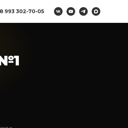
8 993 302-70-05
 №1