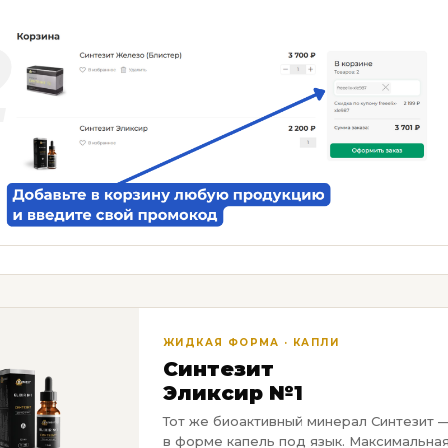
ЖИДКАЯ ФОРМА · КАПЛИ
Синтезит
Эликсир №1
Тот же биоактивный минерал Синтезит 
в форме капель под язык. Максимальна