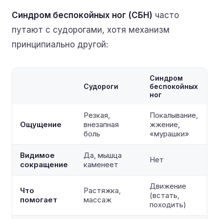
Синдром беспокойных ног (СБН)
часто
путают с судорогами, хотя механизм
принципиально другой:
Синдром
Судороги
беспокойных
ног
Резкая,
Покалывание,
Ощущение
внезапная
жжение,
боль
«мурашки»
Видимое
Да, мышца
Нет
сокращение
каменеет
Движение
Что
Растяжка,
(встать,
помогает
массаж
походить)