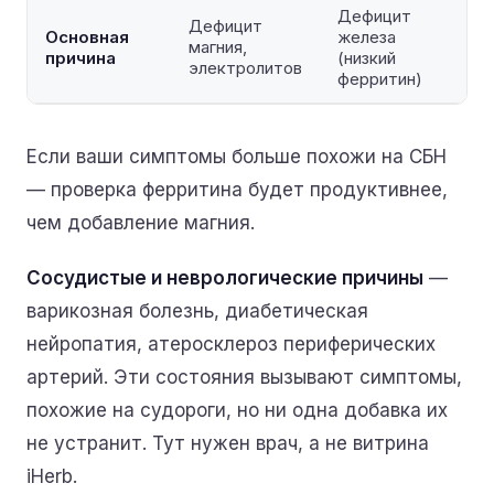
Дефицит
Дефицит
Основная
железа
магния,
причина
(низкий
электролитов
ферритин)
Если ваши симптомы больше похожи на СБН
— проверка ферритина будет продуктивнее,
чем добавление магния.
Сосудистые и неврологические причины
—
варикозная болезнь, диабетическая
нейропатия, атеросклероз периферических
артерий. Эти состояния вызывают симптомы,
похожие на судороги, но ни одна добавка их
не устранит. Тут нужен врач, а не витрина
iHerb.