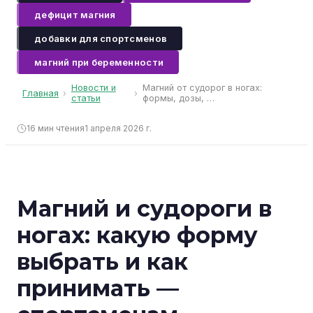
дефицит магния
добавки для спортсменов
магний при беременности
Новости и
Магний от судорог в ногах:
Главная
›
›
статьи
формы, дозы, …
16
мин чтения
1 апреля 2026 г.
Магний и судороги в
ногах: какую форму
выбрать и как
принимать —