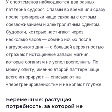
У спортсменов наблюдаются два разных
паттерна судорог. Спазмы
во время
или сразу
после тренировки чаще связаны с острым
обезвоживанием и электролитным сдвигом.
Судороги, которые настигают
через
несколько часов
— обычно ночью после
нагрузочного дня — с большей вероятностью
отражают истощённые запасы магния,
которые организм не успел восполнить. По
моему опыту, именно второй паттерн чаще
всего игнорируют — списывают на
«перетренированность» и не копают глубже.
Беременные: растущая
потребность, за которой не