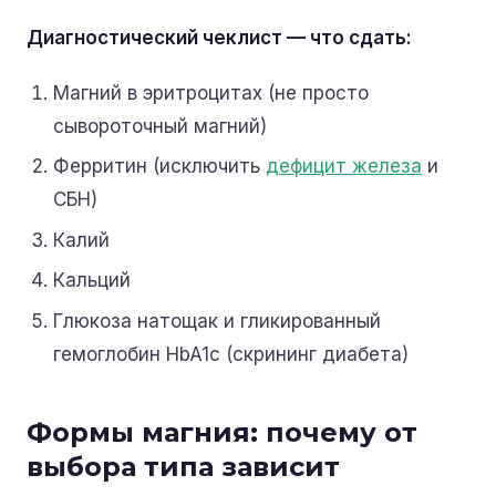
Диагностический чеклист — что сдать:
Магний в эритроцитах (не просто
сывороточный магний)
Ферритин (исключить
дефицит железа
и
СБН)
Калий
Кальций
Глюкоза натощак и гликированный
гемоглобин HbA1c (скрининг диабета)
Формы магния: почему от
выбора типа зависит