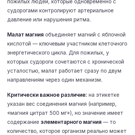
пожилых людей, которые одновременно с
судорогами контролируют артериальное
давление или нарушения ритма.
Малат магния
объединяет магний с яблочной
кислотой — ключевым участником клеточного
энергетического цикла. Для пожилых, у
которых судороги сочетаются с хронической
усталостью, малат работает сразу по двум
направлениям через один механизм.
Критически важное различие:
на этикетке
указан вес
соединения
магния (например,
«магния цитрат 500 мг»), но значение имеет
содержание
элементарного магния
— то
количество, которое организм реально может