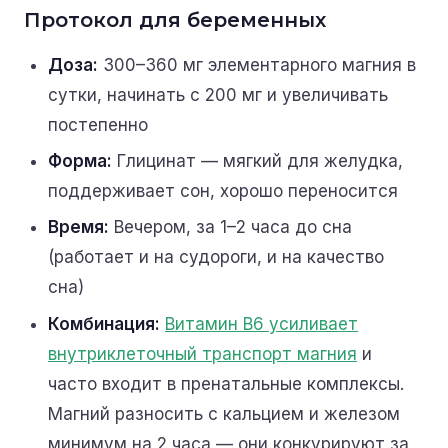
Протокол для беременных
Доза:
300–360 мг элементарного магния в
сутки, начинать с 200 мг и увеличивать
постепенно
Форма:
Глицинат — мягкий для желудка,
поддерживает сон, хорошо переносится
Время:
Вечером, за 1–2 часа до сна
(работает и на судороги, и на качество
сна)
Комбинация:
Витамин B6 усиливает
внутриклеточный транспорт магния
и
часто входит в пренатальные комплексы.
Магний разносить с кальцием и железом
минимум на 2 часа — они конкурируют за